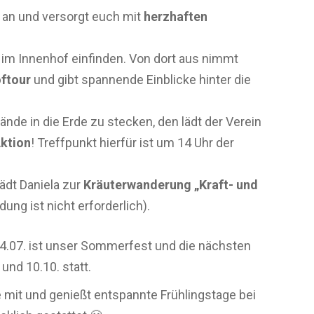
l an und versorgt euch mit
herzhaften
im Innenhof einfinden. Von dort aus nimmt
ftour
und gibt spannende Einblicke hinter die
nde in die Erde zu stecken, den lädt der Verein
ktion
! Treffpunkt hierfür ist um 14 Uhr der
ädt Daniela zur
Kräuterwanderung „Kraft- und
ung ist nicht erforderlich).
4.07. ist unser Sommerfest und die nächsten
und 10.10. statt.
 mit und genießt entspannte Frühlingstage bei