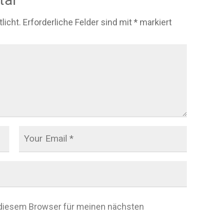
licht.
Erforderliche Felder sind mit
*
markiert
 diesem Browser für meinen nächsten