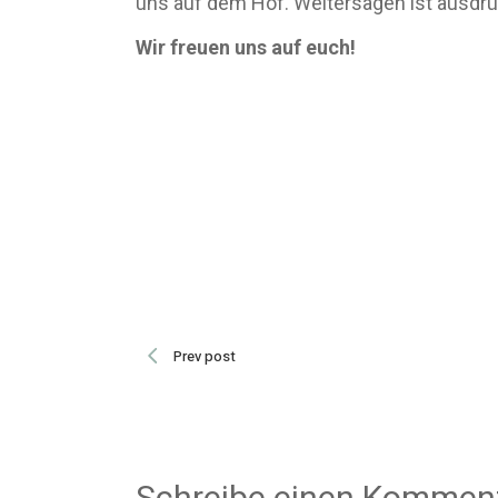
uns auf dem Hof. Weitersagen ist ausdrüc
Wir freuen uns auf euch!
Prev post
Schreibe einen Kommen