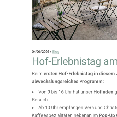
04/06/2026
Blog
Hof-Erlebnistag am
Beim
ersten Hof-Erlebnistag in diesem 
abwechslungsreiches Programm:
Von 9 bis 16 Uhr hat unser
Hofladen
g
Besuch.
Ab 10 Uhr empfangen Vera und Christ
Kaffeespezialitäten nebenan im
Pop-Up 