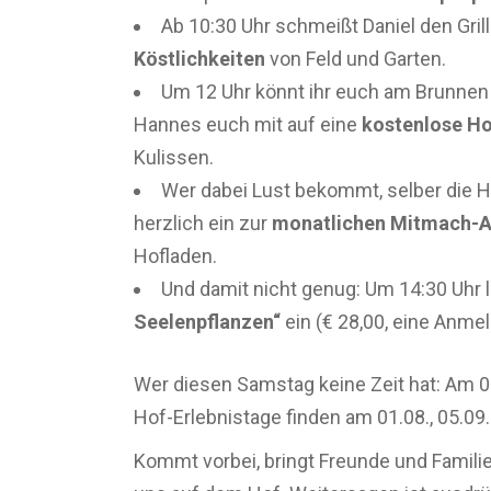
Ab 10:30 Uhr schmeißt Daniel den Gril
Köstlichkeiten
von Feld und Garten.
Um 12 Uhr könnt ihr euch am Brunnen 
Hannes euch mit auf eine
kostenlose Ho
Kulissen.
Wer dabei Lust bekommt, selber die Hä
herzlich ein zur
monatlichen Mitmach-A
Hofladen.
Und damit nicht genug: Um 14:30 Uhr l
Seelenpflanzen“
ein (€ 28,00, eine Anmeld
Wer diesen Samstag keine Zeit hat: Am 0
Hof-Erlebnistage finden am 01.08., 05.09. 
Kommt vorbei, bringt Freunde und Familie