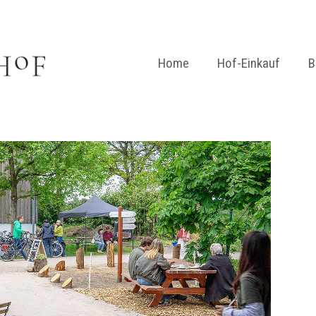
Home
Hof-Einkauf
B
Hofladen
Gemüse-Kiste
Online-Shop