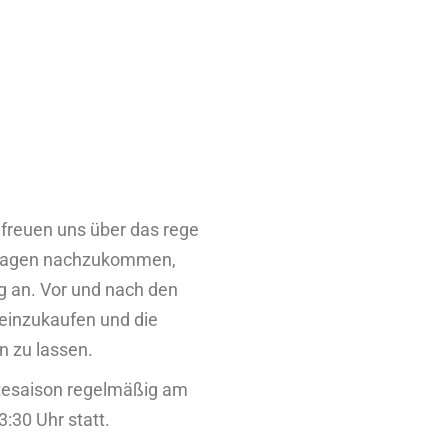
freuen uns über das rege
fragen nachzukommen,
g an. Vor und nach den
einzukaufen und die
 zu lassen.
ntesaison regelmäßig am
:30 Uhr statt.