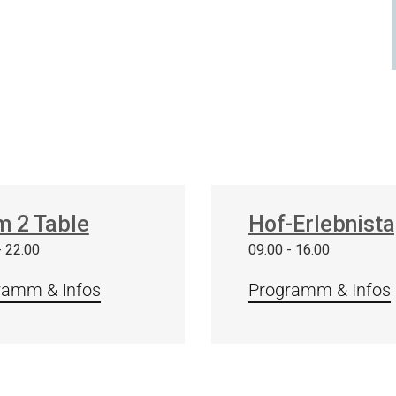
29
Aug.
Aug.
m 2 Table
Hof-Erlebnist
2026
2026
- 22:00
09:00 - 16:00
ramm & Infos
Programm & Infos