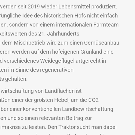
erden seit 2019 wieder Lebensmittel produziert.
rüngliche Idee des historischen Hofs nicht einfach
n, sondern von einem internationalen Farmteam
keitswerten des 21. Jahrhunderts
 In dem Mischbetrieb wird zum einen Gemüseanbau
deren werden auf dem hofeigenen Grünland eine
 verschiedenes Weidegeflügel artgerecht in
iten im Sinne des regenerativen
 gehalten.
ewirtschaftung von Landflächen ist
en einer der größten Hebel, um die CO2-
er einer konventionellen Landbewirtschaftung
ren und so einen relevanten Beitrag zur
makrise zu leisten. Den Traktor sucht man dabei