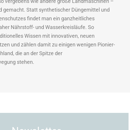
so vergebens wie andere große Landmaschinen –
nd gemacht. Statt synthetischer Düngemittel und
nschutzes findet man ein ganzheitliches
aher Nährstoff- und Wasserkreisläufe. So
ditionelles Wissen mit innovativen, neuen
en und zählen damit zu einigen wenigen Pionier-
hland, die an der Spitze der
wegung stehen.