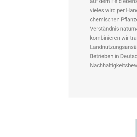
auf dem Feld eben
vieles wird per Ha
chemischen Pflanze
Verständnis naturn
kombinieren wir tra
Landnutzungsansätz
Betrieben in Deutsc
Nachhaltigkeitsbe