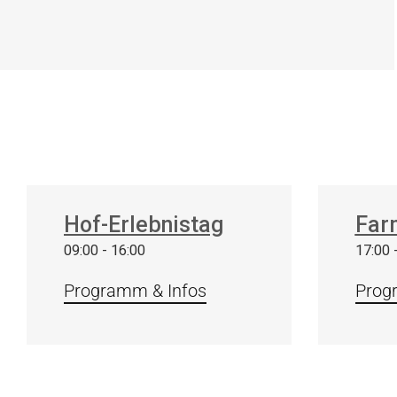
15
22
Aug.
Hof-Erlebnistag
Far
2026
09:00 - 16:00
17:00 
Programm & Infos
Prog