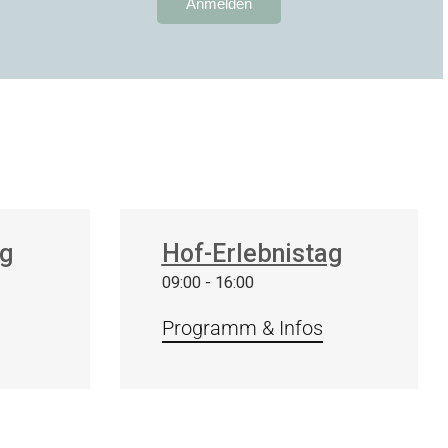
Anmelden
5
Sep.
ag
Hof-Erlebnistag
2026
09:00 - 16:00
Programm & Infos