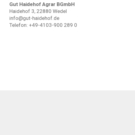
Gut Haidehof Agrar BGmbH
Haidehof 3, 22880 Wedel
info@gut-haidehof.de
Telefon: +49-4103-900 289 0