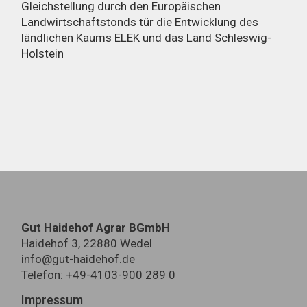
Gleichstellung durch den Europäischen
Landwirtschaftstonds tür die Entwicklung des
ländlichen Kaums ELEK und das Land Schleswig-
Holstein
Gut Haidehof Agrar BGmbH
Haidehof 3, 22880 Wedel
info@gut-haidehof.de
Telefon: +49-4103-900 289 0
Impressum